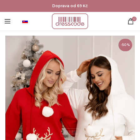
Doprava od 69 Kč
0
-50%