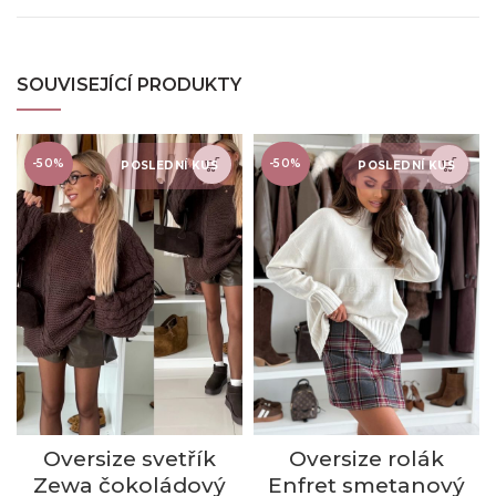
SOUVISEJÍCÍ PRODUKTY
-50%
-50%
POSLEDNÍ KUS
POSLEDNÍ KUS
Oversize rolák
Oversize svetřík
Enfret smetanový
Zewa čokoládový