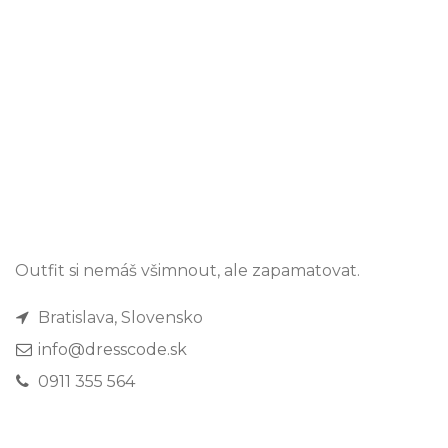
Outfit si nemáš všimnout, ale zapamatovat.
Bratislava, Slovensko
info@dresscode.sk
0911 355 564