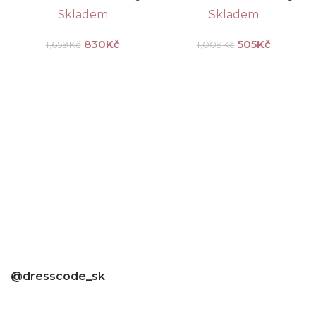
Skladem
Skladem
505
Kč
830
Kč
1,009
Kč
1,659
Kč
@dresscode_sk