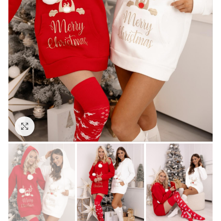
Klikni pro zvětšení