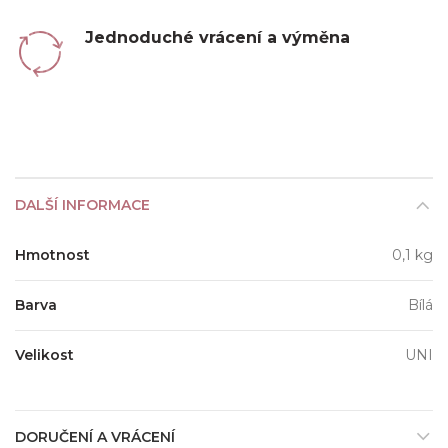
Jednoduché vrácení a výměna
DALŠÍ INFORMACE
Hmotnost
0,1 kg
Barva
Bílá
Velikost
UNI
DORUČENÍ A VRÁCENÍ